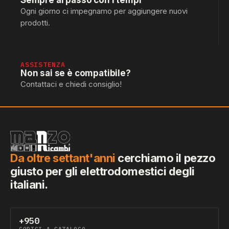
Sempre al passo con i tempi
Ogni giorno ci impegnamo per aggiungere nuovi
prodotti.
ASSISTENZA
Non sai se è compatibile?
Contattaci e chiedi consiglio!
Da oltre settant'anni
cerchiamo il pezzo
giusto per gli elettrodomestici degli
italiani.
+950