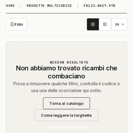
HOME
/
PRODOTTO MULTICODICE
/
FK133.0057.978
FK133.0057.978
Filtri
NESSUN RISULTATO
Non abbiamo trovato ricambi che
combaciano
Prova a rimuovere qualche filtro, controlla il codice o
usa una delle scorciatoie qui sotto.
Torna al catalogo
Come leggere la targhetta
Chiedi su WhatsApp