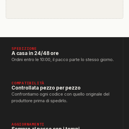
SPEDIZIONE
A casa in 24/48 ore
Ordini entro le 10:00, il pacco parte lo stesso giorno.
COMPATIBILITÀ
Controllata pezzo per pezzo
Confrontiamo ogni codice con quello originale del
produttore prima di spedirlo.
AGGIORNAMENTI