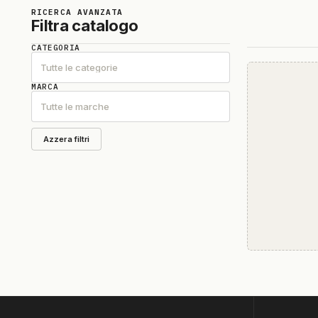
RICERCA AVANZATA
Filtra catalogo
CATEGORIA
Tutte le categorie
MARCA
Tutte le marche
Azzera filtri