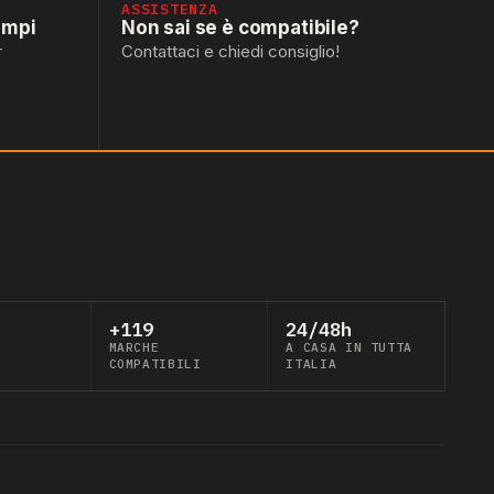
ASSISTENZA
empi
Non sai se è compatibile?
r
Contattaci e chiedi consiglio!
+119
24/48h
MARCHE
A CASA IN TUTTA
COMPATIBILI
ITALIA