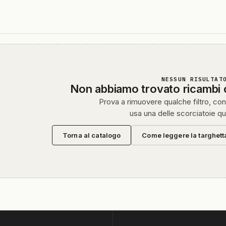
NESSUN RISULTAT
Non abbiamo trovato ricambi
Prova a rimuovere qualche filtro, cont
usa una delle scorciatoie qu
Torna al catalogo
Come leggere la targhett