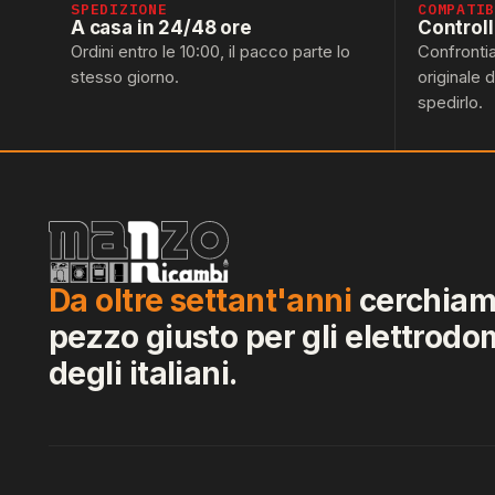
SPEDIZIONE
COMPATI
A casa in 24/48 ore
Control
Ordini entro le 10:00, il pacco parte lo
Confronti
stesso giorno.
originale 
spedirlo.
Da oltre settant'anni
cerchiamo
pezzo giusto per gli elettrodo
degli italiani.