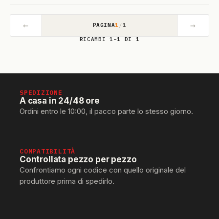
←
→
PAGINA
1
/
1
RICAMBI 1–1 DI 1
SPEDIZIONE
A casa in 24/48 ore
Ordini entro le 10:00, il pacco parte lo stesso giorno.
COMPATIBILITÀ
Controllata pezzo per pezzo
Confrontiamo ogni codice con quello originale del
produttore prima di spedirlo.