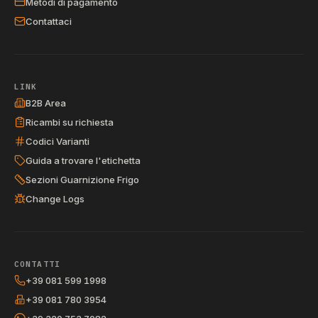
Metodi di pagamento
Contattaci
LINK
B2B Area
Ricambi su richiesta
Codici Varianti
Guida a trovare l'etichetta
Sezioni Guarnizione Frigo
Change Logs
CONTATTI
+39 081 599 1998
+39 081 780 3954