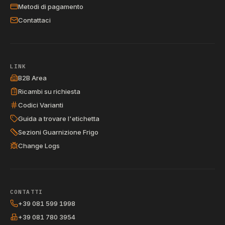
Metodi di pagamento
Contattaci
LINK
B2B Area
Ricambi su richiesta
Codici Varianti
Guida a trovare l'etichetta
Sezioni Guarnizione Frigo
Change Logs
CONTATTI
+39 081 599 1998
+39 081 780 3954