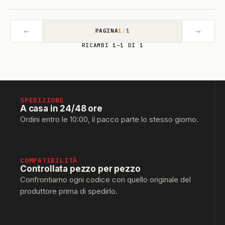
←
→
PAGINA
1
/
1
RICAMBI 1–1 DI 1
SPEDIZIONE
A casa in 24/48 ore
Ordini entro le 10:00, il pacco parte lo stesso giorno.
COMPATIBILITÀ
Controllata pezzo per pezzo
Confrontiamo ogni codice con quello originale del
produttore prima di spedirlo.