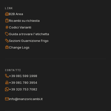
LINK
B2B Area
Ricambi su richiesta
Codici Varianti
Guida a trovare l'etichetta
Sezioni Guarnizione Frigo
Change Logs
CONTATTI
+39 081 599 1998
+39 081 780 3954
+39 320 753 7082
info@manzoricambi.it