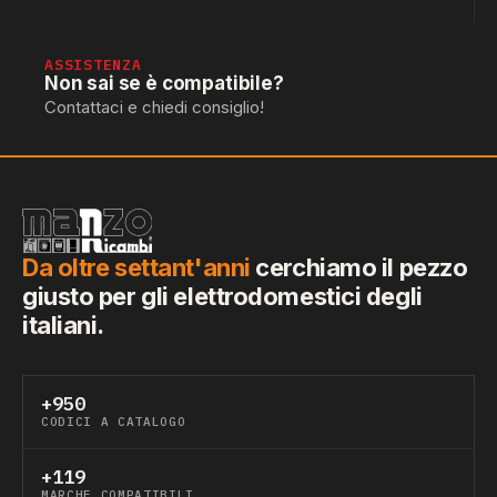
ASSISTENZA
Non sai se è compatibile?
Contattaci e chiedi consiglio!
Da oltre settant'anni
cerchiamo il pezzo
giusto per gli elettrodomestici degli
italiani.
+950
CODICI A CATALOGO
+119
MARCHE COMPATIBILI