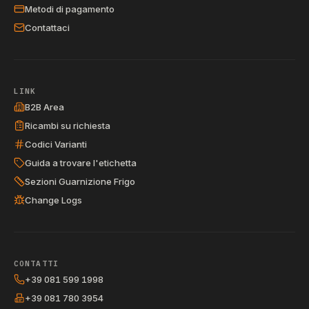
Metodi di pagamento
Contattaci
LINK
B2B Area
Ricambi su richiesta
Codici Varianti
Guida a trovare l'etichetta
Sezioni Guarnizione Frigo
Change Logs
CONTATTI
+39 081 599 1998
+39 081 780 3954