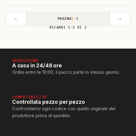
←
→
PAGINA
1
/
1
RICAMBI 1–2 DI 2
SPEDIZIONE
A casa in 24/48 ore
Ordini entro le 10:00, il pacco parte lo stesso giorno.
COMPATIBILITÀ
Controllata pezzo per pezzo
Confrontiamo ogni codice con quello originale del
produttore prima di spedirlo.