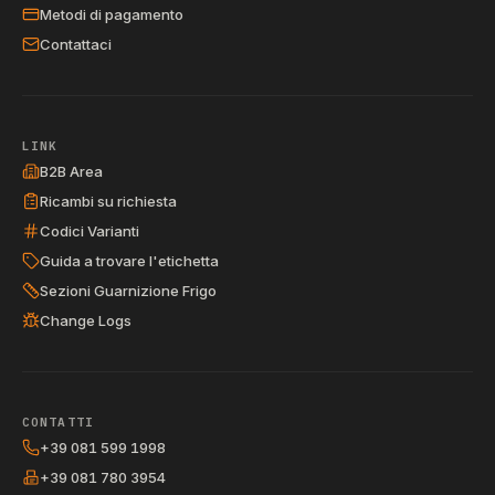
Metodi di pagamento
Contattaci
LINK
B2B Area
Ricambi su richiesta
Codici Varianti
Guida a trovare l'etichetta
Sezioni Guarnizione Frigo
Change Logs
CONTATTI
+39 081 599 1998
+39 081 780 3954