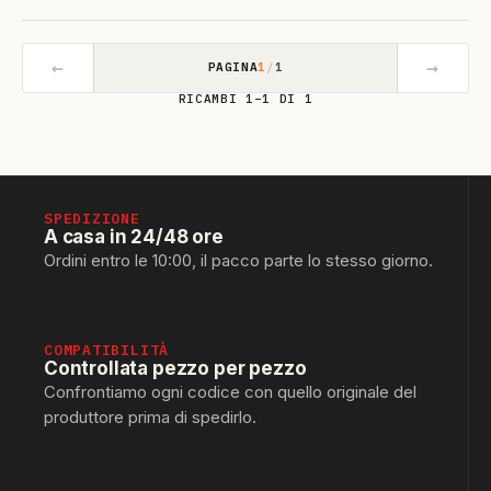
←
→
PAGINA
1
/
1
RICAMBI 1–1 DI 1
SPEDIZIONE
A casa in 24/48 ore
Ordini entro le 10:00, il pacco parte lo stesso giorno.
COMPATIBILITÀ
Controllata pezzo per pezzo
Confrontiamo ogni codice con quello originale del
produttore prima di spedirlo.