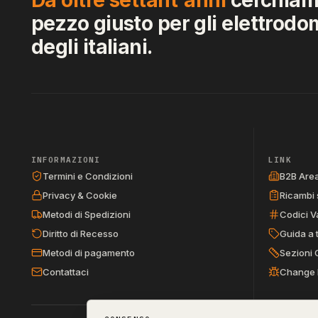
pezzo giusto per gli elettrodo
degli italiani.
INFORMAZIONI
LINK
Termini e Condizioni
B2B Are
Privacy & Cookie
Ricambi 
Metodi di Spedizioni
Codici V
Diritto di Recesso
Guida a 
Metodi di pagamento
Sezioni 
Contattaci
Change 