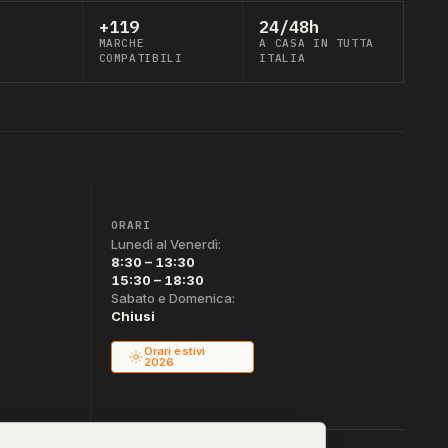
+119
24/48h
MARCHE
A CASA IN TUTTA
COMPATIBILI
ITALIA
ORARI
Lunedì al Venerdì:
8:30 – 13:30
15:30 – 18:30
Sabato e Domenica:
Chiusi
Orari estivi
2026