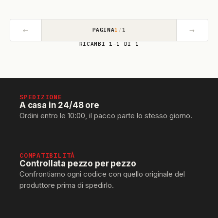
←
→
PAGINA
1
/
1
RICAMBI 1–1 DI 1
SPEDIZIONE
A casa in 24/48 ore
Ordini entro le 10:00, il pacco parte lo stesso giorno.
COMPATIBILITÀ
Controllata pezzo per pezzo
Confrontiamo ogni codice con quello originale del
produttore prima di spedirlo.