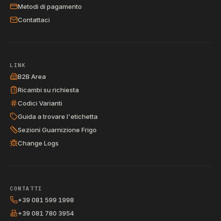
Metodi di pagamento
Contattaci
LINK
B2B Area
Ricambi su richiesta
Codici Varianti
Guida a trovare l'etichetta
Sezioni Guarnizione Frigo
Change Logs
CONTATTI
+39 081 599 1998
+39 081 780 3954