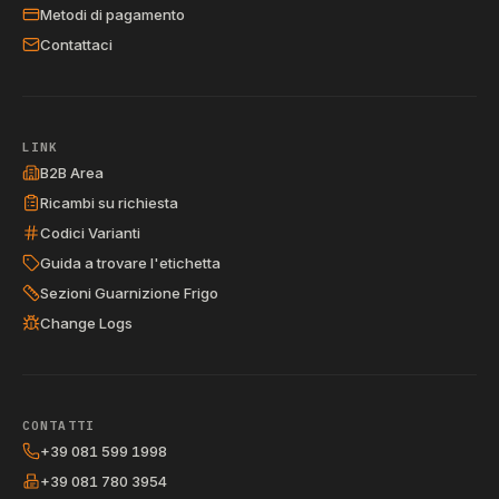
Metodi di pagamento
Contattaci
LINK
B2B Area
Ricambi su richiesta
Codici Varianti
Guida a trovare l'etichetta
Sezioni Guarnizione Frigo
Change Logs
CONTATTI
+39 081 599 1998
+39 081 780 3954