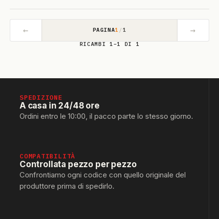
←
→
PAGINA
1
/
1
RICAMBI 1–1 DI 1
SPEDIZIONE
A casa in 24/48 ore
Ordini entro le 10:00, il pacco parte lo stesso giorno.
COMPATIBILITÀ
Controllata pezzo per pezzo
Confrontiamo ogni codice con quello originale del
produttore prima di spedirlo.