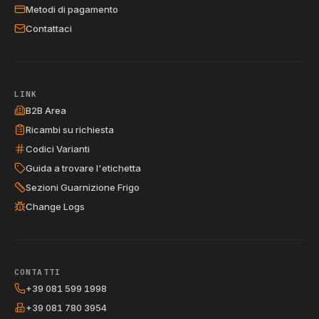
Metodi di pagamento
Contattaci
LINK
B2B Area
Ricambi su richiesta
Codici Varianti
Guida a trovare l'etichetta
Sezioni Guarnizione Frigo
Change Logs
CONTATTI
+39 081 599 1998
+39 081 780 3954