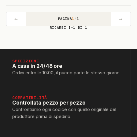
←
→
PAGINA
1
/
1
RICAMBI 1–1 DI 1
SPEDIZIONE
A casa in 24/48 ore
Ordini entro le 10:00, il pacco parte lo stesso giorno.
COMPATIBILITÀ
Controllata pezzo per pezzo
Confrontiamo ogni codice con quello originale del
produttore prima di spedirlo.