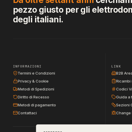
pezzo giusto per gli elettrodo
degli italiani.
INFORMAZIONI
LINK
Termini e Condizioni
B2B Are
Privacy & Cookie
Ricambi 
Metodi di Spedizioni
Codici V
Diritto di Recesso
Guida a 
Metodi di pagamento
Sezioni 
Contattaci
Change 