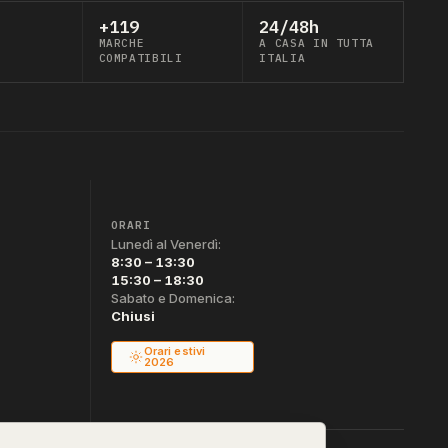
+119
24/48h
MARCHE
A CASA IN TUTTA
COMPATIBILI
ITALIA
ORARI
Lunedì al Venerdì:
8:30 – 13:30
15:30 – 18:30
Sabato e Domenica:
Chiusi
Orari estivi
2026