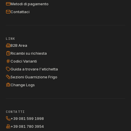
Metodi di pagamento
Contattaci
LINK
B2B Area
Ricambi su richiesta
Codici Varianti
Guida a trovare l'etichetta
Sezioni Guarnizione Frigo
Change Logs
CONTATTI
+39 081 599 1998
+39 081 780 3954