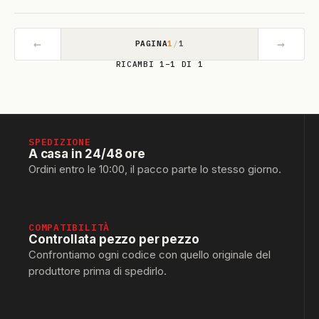
←
→
PAGINA
1
/
1
RICAMBI 1–1 DI 1
SPEDIZIONE
A casa in 24/48 ore
Ordini entro le 10:00, il pacco parte lo stesso giorno.
COMPATIBILITÀ
Controllata pezzo per pezzo
Confrontiamo ogni codice con quello originale del
produttore prima di spedirlo.