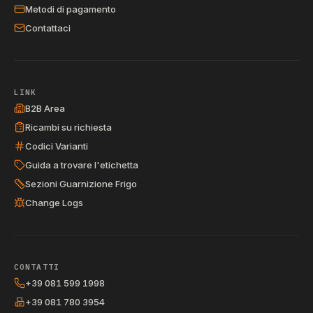
Metodi di pagamento
Contattaci
LINK
B2B Area
Ricambi su richiesta
Codici Varianti
Guida a trovare l'etichetta
Sezioni Guarnizione Frigo
Change Logs
CONTATTI
+39 081 599 1998
+39 081 780 3954