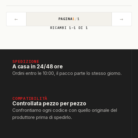
←
→
PAGINA
1
/
1
RICAMBI 1–1 DI 1
SPEDIZIONE
A casa in 24/48 ore
Ordini entro le 10:00, il pacco parte lo stesso giorno.
COMPATIBILITÀ
Controllata pezzo per pezzo
Confrontiamo ogni codice con quello originale del
produttore prima di spedirlo.