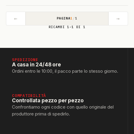
←
→
PAGINA
1
/
1
RICAMBI 1–1 DI 1
SPEDIZIONE
A casa in 24/48 ore
Ordini entro le 10:00, il pacco parte lo stesso giorno.
COMPATIBILITÀ
Controllata pezzo per pezzo
Confrontiamo ogni codice con quello originale del
produttore prima di spedirlo.