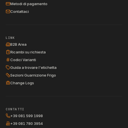
Metodi di pagamento
Contattaci
LINK
B2B Area
Ricambi su richiesta
Codici Varianti
Guida a trovare l'etichetta
Sezioni Guarnizione Frigo
Change Logs
CONTATTI
+39 081 599 1998
+39 081 780 3954