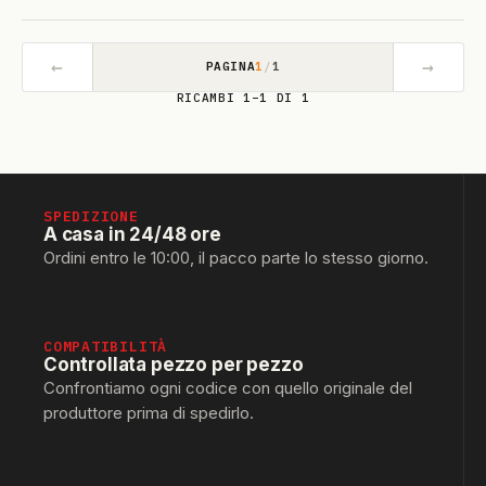
←
→
PAGINA
1
/
1
RICAMBI 1–1 DI 1
SPEDIZIONE
A casa in 24/48 ore
Ordini entro le 10:00, il pacco parte lo stesso giorno.
COMPATIBILITÀ
Controllata pezzo per pezzo
Confrontiamo ogni codice con quello originale del
produttore prima di spedirlo.