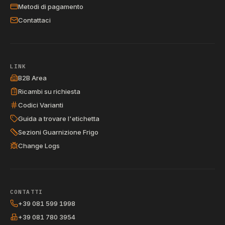
Metodi di pagamento
Contattaci
LINK
B2B Area
Ricambi su richiesta
Codici Varianti
Guida a trovare l'etichetta
Sezioni Guarnizione Frigo
Change Logs
CONTATTI
+39 081 599 1998
+39 081 780 3954