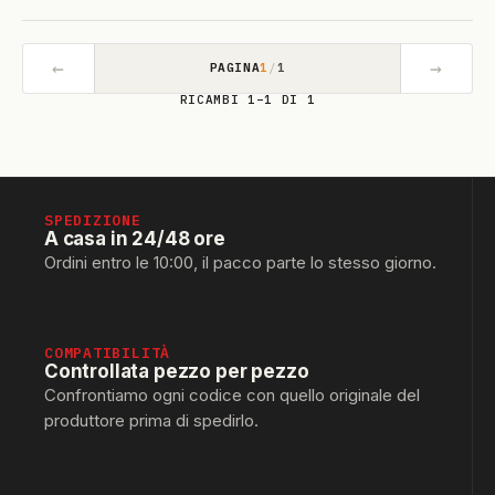
←
→
PAGINA
1
/
1
RICAMBI 1–1 DI 1
SPEDIZIONE
A casa in 24/48 ore
Ordini entro le 10:00, il pacco parte lo stesso giorno.
COMPATIBILITÀ
Controllata pezzo per pezzo
Confrontiamo ogni codice con quello originale del
produttore prima di spedirlo.