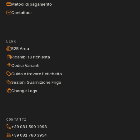
Metodi di pagamento
Contattaci
LINK
B2B Area
Ricambi su richiesta
Codici Varianti
Guida a trovare l'etichetta
Sezioni Guarnizione Frigo
Change Logs
CONTATTI
+39 081 599 1998
+39 081 780 3954