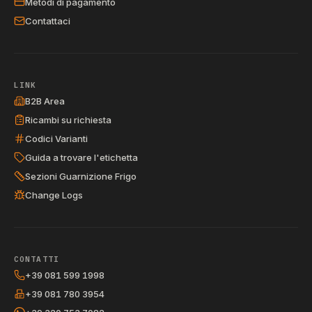
Metodi di pagamento
Contattaci
LINK
B2B Area
Ricambi su richiesta
Codici Varianti
Guida a trovare l'etichetta
Sezioni Guarnizione Frigo
Change Logs
CONTATTI
+39 081 599 1998
+39 081 780 3954