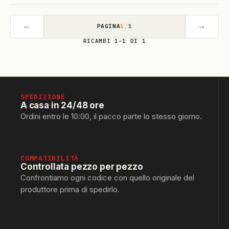
←
→
PAGINA
1
/
1
RICAMBI 1–1 DI 1
SPEDIZIONE
A casa in 24/48 ore
Ordini entro le 10:00, il pacco parte lo stesso giorno.
COMPATIBILITÀ
Controllata pezzo per pezzo
Confrontiamo ogni codice con quello originale del
produttore prima di spedirlo.