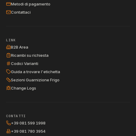
Metodi di pagamento
Contattaci
LINK
B2B Area
Ricambi su richiesta
Codici Varianti
Guida a trovare l'etichetta
Sezioni Guarnizione Frigo
Change Logs
CONTATTI
+39 081 599 1998
+39 081 780 3954