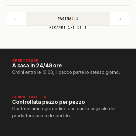
←
→
PAGINA
1
/
1
RICAMBI 1–1 DI 1
SPEDIZIONE
A casa in 24/48 ore
Ordini entro le 10:00, il pacco parte lo stesso giorno.
COMPATIBILITÀ
Controllata pezzo per pezzo
Confrontiamo ogni codice con quello originale del
produttore prima di spedirlo.