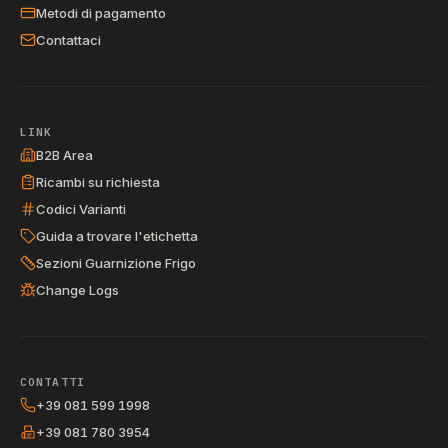
Metodi di pagamento
Contattaci
LINK
B2B Area
Ricambi su richiesta
Codici Varianti
Guida a trovare l'etichetta
Sezioni Guarnizione Frigo
Change Logs
CONTATTI
+39 081 599 1998
+39 081 780 3954