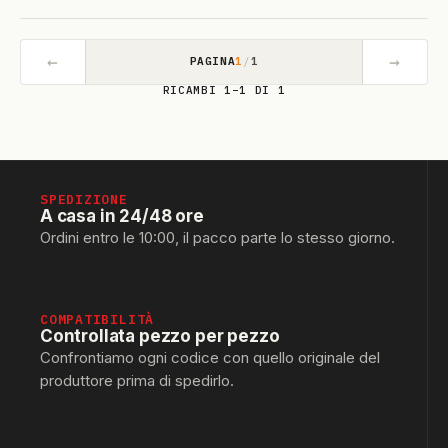
←
→
PAGINA
1
/
1
RICAMBI 1–1 DI 1
SPEDIZIONE
A casa in 24/48 ore
Ordini entro le 10:00, il pacco parte lo stesso giorno.
COMPATIBILITÀ
Controllata pezzo per pezzo
Confrontiamo ogni codice con quello originale del
produttore prima di spedirlo.