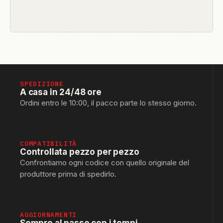
SPEDIZIONE
A casa in 24/48 ore
Ordini entro le 10:00, il pacco parte lo stesso giorno.
COMPATIBILITÀ
Controllata pezzo per pezzo
Confrontiamo ogni codice con quello originale del
produttore prima di spedirlo.
AGGIORNAMENTI