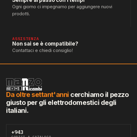
Sempre al passo con i tempi
Ogni giorno ci impegnamo per aggiungere nuovi
prodotti.
ASSISTENZA
Non sai se è compatibile?
Contattaci e chiedi consiglio!
Da oltre settant'anni
cerchiamo il pezzo
giusto per gli elettrodomestici degli
italiani.
+943