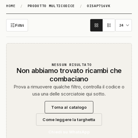
HOME
/
PRODOTTO MULTICODICE
/
OISAP716VK
OISAP716VK
Filtri
NESSUN RISULTATO
Non abbiamo trovato ricambi che
combaciano
Prova a rimuovere qualche filtro, controlla il codice o
usa una delle scorciatoie qui sotto.
Torna al catalogo
Come leggere la targhetta
Chiedi su WhatsApp