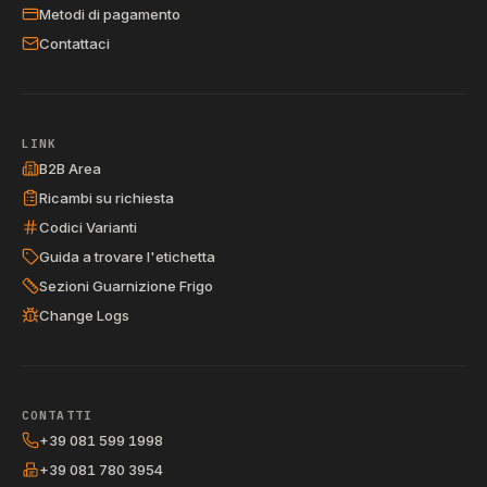
Metodi di pagamento
Contattaci
LINK
B2B Area
Ricambi su richiesta
Codici Varianti
Guida a trovare l'etichetta
Sezioni Guarnizione Frigo
Change Logs
CONTATTI
+39 081 599 1998
+39 081 780 3954