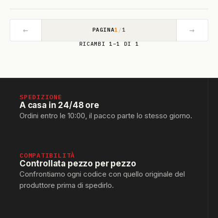
←
→
PAGINA
1
/
1
RICAMBI 1–1 DI 1
SPEDIZIONE
A casa in 24/48 ore
Ordini entro le 10:00, il pacco parte lo stesso giorno.
COMPATIBILITÀ
Controllata pezzo per pezzo
Confrontiamo ogni codice con quello originale del
produttore prima di spedirlo.