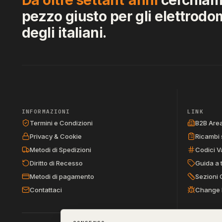
pezzo giusto per gli elettrodo
degli italiani.
INFORMAZIONI
LINK
Termini e Condizioni
B2B Are
Privacy & Cookie
Ricambi 
Metodi di Spedizioni
Codici V
Diritto di Recesso
Guida a 
Metodi di pagamento
Sezioni 
Contattaci
Change 