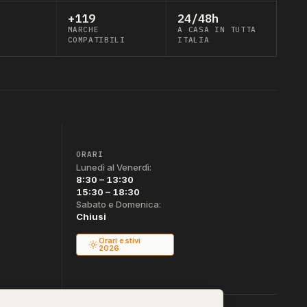
+119
24/48h
MARCHE
A CASA IN TUTTA
COMPATIBILI
ITALIA
ORARI
Lunedì al Venerdì:
8:30 – 13:30
15:30 – 18:30
Sabato e Domenica:
Chiusi
Orari estivi
2026