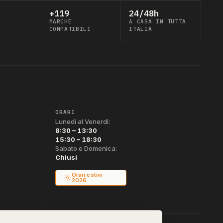
+119
24/48h
MARCHE
A CASA IN TUTTA
COMPATIBILI
ITALIA
ORARI
Lunedì al Venerdì:
8:30 – 13:30
15:30 – 18:30
Sabato e Domenica:
Chiusi
Orari estivi
2026