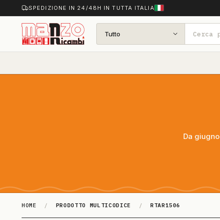
SPEDIZIONE IN 24/48H IN TUTTA ITALIA
Tutto
Da giugno 
HOME
/
PRODOTTO MULTICODICE
/
RTAR1506
RTAR1506