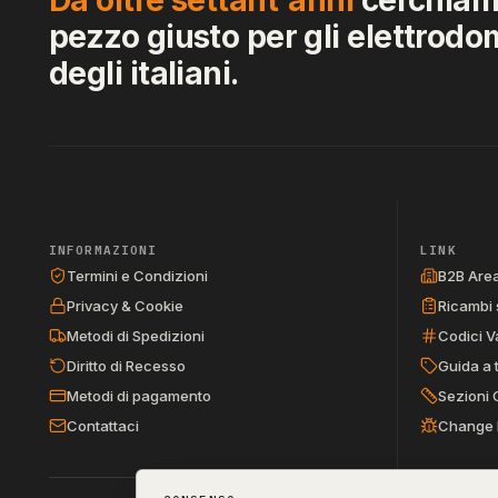
pezzo giusto per gli elettrodo
degli italiani.
INFORMAZIONI
LINK
Termini e Condizioni
B2B Are
Privacy & Cookie
Ricambi 
Metodi di Spedizioni
Codici V
Diritto di Recesso
Guida a 
Metodi di pagamento
Sezioni 
Contattaci
Change 