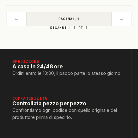
←
→
PAGINA
1
/
1
RICAMBI 1–1 DI 1
SPEDIZIONE
A casa in 24/48 ore
Ordini entro le 10:00, il pacco parte lo stesso giorno.
COMPATIBILITÀ
Controllata pezzo per pezzo
Confrontiamo ogni codice con quello originale del
produttore prima di spedirlo.