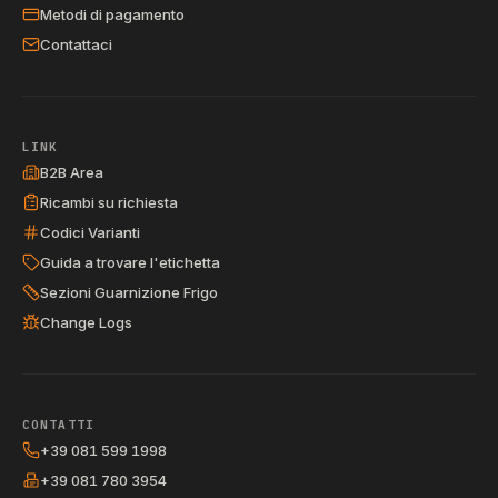
Metodi di pagamento
Contattaci
LINK
B2B Area
Ricambi su richiesta
Codici Varianti
Guida a trovare l'etichetta
Sezioni Guarnizione Frigo
Change Logs
CONTATTI
+39 081 599 1998
+39 081 780 3954