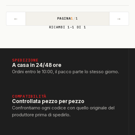
←
→
PAGINA
1
/
1
RICAMBI 1–1 DI 1
SPEDIZIONE
A casa in 24/48 ore
Ordini entro le 10:00, il pacco parte lo stesso giorno.
COMPATIBILITÀ
Controllata pezzo per pezzo
Confrontiamo ogni codice con quello originale del
produttore prima di spedirlo.