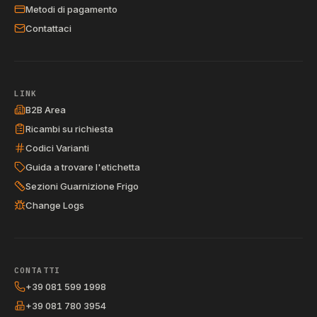
Metodi di pagamento
Contattaci
LINK
B2B Area
Ricambi su richiesta
Codici Varianti
Guida a trovare l'etichetta
Sezioni Guarnizione Frigo
Change Logs
CONTATTI
+39 081 599 1998
+39 081 780 3954