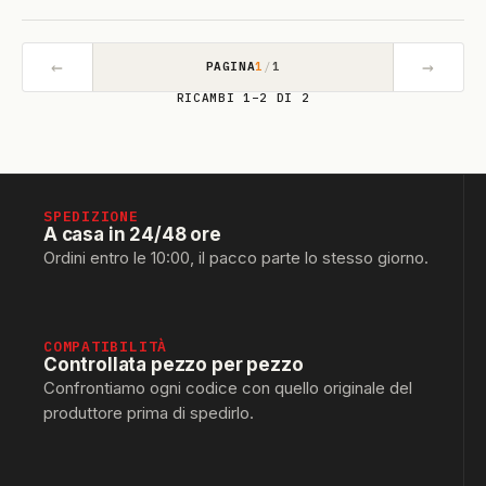
←
→
PAGINA
1
/
1
RICAMBI 1–2 DI 2
SPEDIZIONE
A casa in 24/48 ore
Ordini entro le 10:00, il pacco parte lo stesso giorno.
COMPATIBILITÀ
Controllata pezzo per pezzo
Confrontiamo ogni codice con quello originale del
produttore prima di spedirlo.