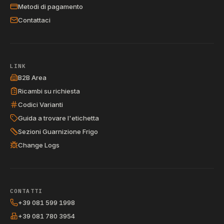
Metodi di pagamento
Contattaci
LINK
B2B Area
Ricambi su richiesta
Codici Varianti
Guida a trovare l'etichetta
Sezioni Guarnizione Frigo
Change Logs
CONTATTI
+39 081 599 1998
+39 081 780 3954