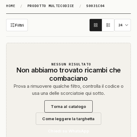
HOME
/
PRODOTTO MULTICODICE
/
S0031C04
S0031C04
Filtri
NESSUN RISULTATO
Non abbiamo trovato ricambi che
combaciano
Prova a rimuovere qualche filtro, controlla il codice o
usa una delle scorciatoie qui sotto.
Torna al catalogo
Come leggere la targhetta
Chiedi su WhatsApp