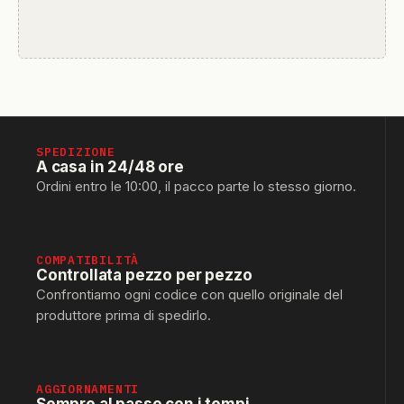
SPEDIZIONE
A casa in 24/48 ore
Ordini entro le 10:00, il pacco parte lo stesso giorno.
COMPATIBILITÀ
Controllata pezzo per pezzo
Confrontiamo ogni codice con quello originale del
produttore prima di spedirlo.
AGGIORNAMENTI