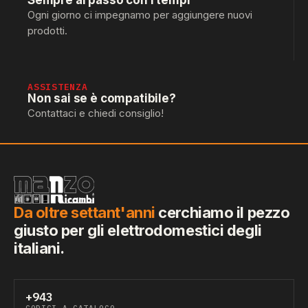
Sempre al passo con i tempi
Ogni giorno ci impegnamo per aggiungere nuovi
prodotti.
ASSISTENZA
Non sai se è compatibile?
Contattaci e chiedi consiglio!
Da oltre settant'anni
cerchiamo il pezzo
giusto per gli elettrodomestici degli
italiani.
+943