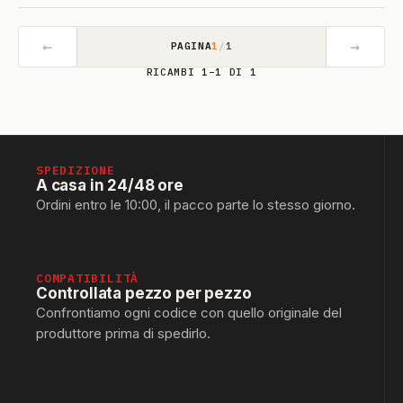
←
→
PAGINA
1
/
1
RICAMBI 1–1 DI 1
SPEDIZIONE
A casa in 24/48 ore
Ordini entro le 10:00, il pacco parte lo stesso giorno.
COMPATIBILITÀ
Controllata pezzo per pezzo
Confrontiamo ogni codice con quello originale del
produttore prima di spedirlo.