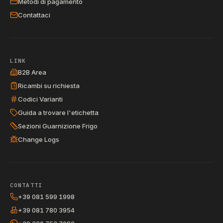
Metodi di pagamento
Contattaci
LINK
B2B Area
Ricambi su richiesta
Codici Varianti
Guida a trovare l'etichetta
Sezioni Guarnizione Frigo
Change Logs
CONTATTI
+39 081 599 1998
+39 081 780 3954