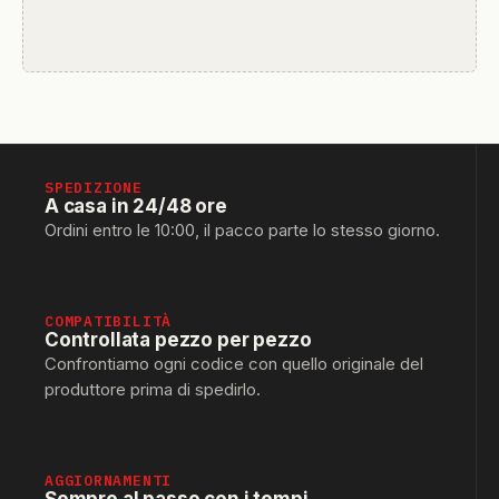
SPEDIZIONE
A casa in 24/48 ore
Ordini entro le 10:00, il pacco parte lo stesso giorno.
COMPATIBILITÀ
Controllata pezzo per pezzo
Confrontiamo ogni codice con quello originale del
produttore prima di spedirlo.
AGGIORNAMENTI