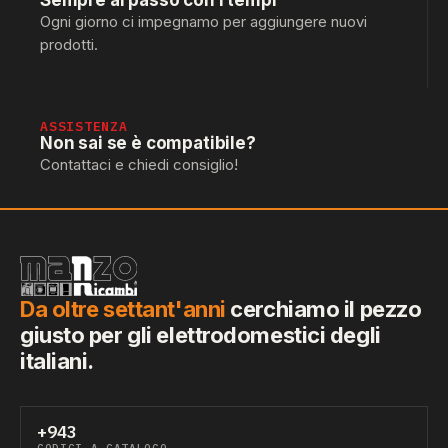
Sempre al passo con i tempi
Ogni giorno ci impegnamo per aggiungere nuovi
prodotti.
ASSISTENZA
Non sai se è compatibile?
Contattaci e chiedi consiglio!
Da oltre settant'anni
cerchiamo il pezzo
giusto per gli elettrodomestici degli
italiani.
+943