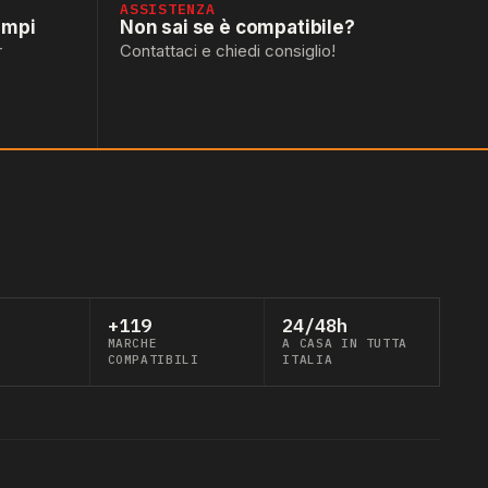
ASSISTENZA
empi
Non sai se è compatibile?
r
Contattaci e chiedi consiglio!
+119
24/48h
MARCHE
A CASA IN TUTTA
COMPATIBILI
ITALIA