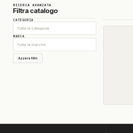
RICERCA AVANZATA
Filtra catalogo
CATEGORIA
Tutte le categorie
MARCA
Tutte le marche
Azzera filtri