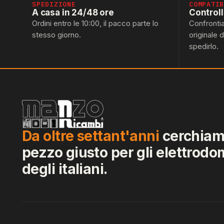
SPEDIZIONE
COMPATI
A casa in 24/48 ore
Control
Ordini entro le 10:00, il pacco parte lo
Confronti
stesso giorno.
originale 
spedirlo.
Da oltre settant'anni
cerchiamo
pezzo giusto per gli elettrodo
degli italiani.