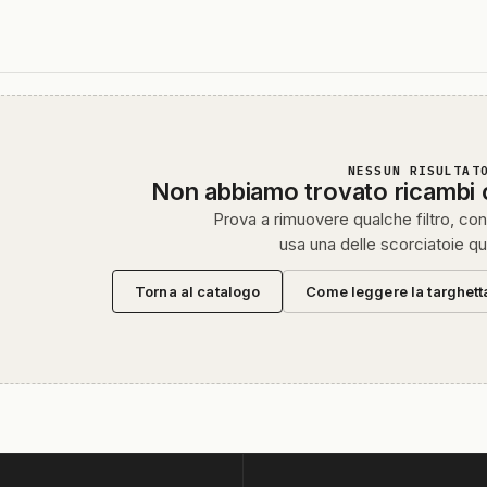
NESSUN RISULTAT
Non abbiamo trovato ricambi
Prova a rimuovere qualche filtro, cont
usa una delle scorciatoie qu
Torna al catalogo
Come leggere la targhett