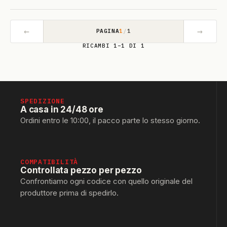
←
→
PAGINA
1
/
1
RICAMBI 1–1 DI 1
SPEDIZIONE
A casa in 24/48 ore
Ordini entro le 10:00, il pacco parte lo stesso giorno.
COMPATIBILITÀ
Controllata pezzo per pezzo
Confrontiamo ogni codice con quello originale del
produttore prima di spedirlo.