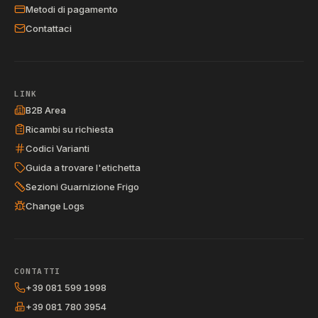
Metodi di pagamento
Contattaci
LINK
B2B Area
Ricambi su richiesta
Codici Varianti
Guida a trovare l'etichetta
Sezioni Guarnizione Frigo
Change Logs
CONTATTI
+39 081 599 1998
+39 081 780 3954