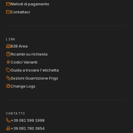
Metodi di pagamento
Contattaci
LINK
B2B Area
Ricambi su richiesta
Codici Varianti
Guida a trovare l'etichetta
Sezioni Guarnizione Frigo
Change Logs
CONTATTI
+39 081 599 1998
+39 081 780 3954