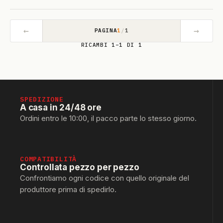
←
→
PAGINA
1
/
1
RICAMBI 1–1 DI 1
SPEDIZIONE
A casa in 24/48 ore
Ordini entro le 10:00, il pacco parte lo stesso giorno.
COMPATIBILITÀ
Controllata pezzo per pezzo
Confrontiamo ogni codice con quello originale del
produttore prima di spedirlo.