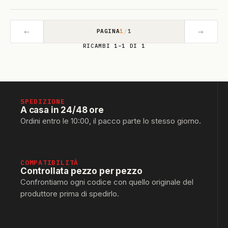
←
→
PAGINA
1
/
1
RICAMBI 1–1 DI 1
SPEDIZIONE
A casa in 24/48 ore
Ordini entro le 10:00, il pacco parte lo stesso giorno.
COMPATIBILITÀ
Controllata pezzo per pezzo
Confrontiamo ogni codice con quello originale del
produttore prima di spedirlo.