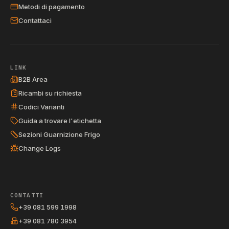
Metodi di pagamento
Contattaci
LINK
B2B Area
Ricambi su richiesta
Codici Varianti
Guida a trovare l'etichetta
Sezioni Guarnizione Frigo
Change Logs
CONTATTI
+39 081 599 1998
+39 081 780 3954