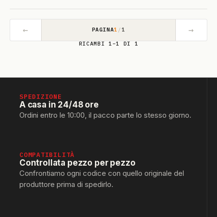
←
→
PAGINA
1
/
1
RICAMBI 1–1 DI 1
SPEDIZIONE
A casa in 24/48 ore
Ordini entro le 10:00, il pacco parte lo stesso giorno.
COMPATIBILITÀ
Controllata pezzo per pezzo
Confrontiamo ogni codice con quello originale del
produttore prima di spedirlo.