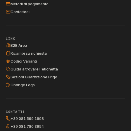
Metodi di pagamento
Contattaci
LINK
B2B Area
Ricambi su richiesta
Codici Varianti
Guida a trovare l'etichetta
Sezioni Guarnizione Frigo
Change Logs
CONTATTI
+39 081 599 1998
+39 081 780 3954