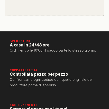
SPEDIZIONE
A casa in 24/48 ore
Ordini entro le 10:00, il pacco parte lo stesso giorno.
COMPATIBILITÀ
Controllata pezzo per pezzo
Confrontiamo ogni codice con quello originale del
produttore prima di spedirlo.
AGGIORNAMENTI