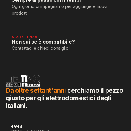
Sempre al passo con i tempi
Ogni giorno ci impegnamo per aggiungere nuovi
prodotti.
ASSISTENZA
Non sai se è compatibile?
Contattaci e chiedi consiglio!
Da oltre settant'anni
cerchiamo il pezzo
giusto per gli elettrodomestici degli
italiani.
+943