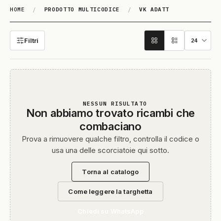
HOME
/
PRODOTTO MULTICODICE
/
VK ADATT
VK ADATT
Filtri
NESSUN RISULTATO
Non abbiamo trovato ricambi che
combaciano
Prova a rimuovere qualche filtro, controlla il codice o
usa una delle scorciatoie qui sotto.
Torna al catalogo
Come leggere la targhetta
Chiedi su WhatsApp