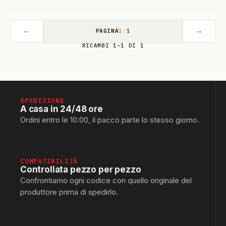
←
→
PAGINA
1
/
1
RICAMBI 1–1 DI 1
SPEDIZIONE
A casa in 24/48 ore
Ordini entro le 10:00, il pacco parte lo stesso giorno.
COMPATIBILITÀ
Controllata pezzo per pezzo
Confrontiamo ogni codice con quello originale del
produttore prima di spedirlo.