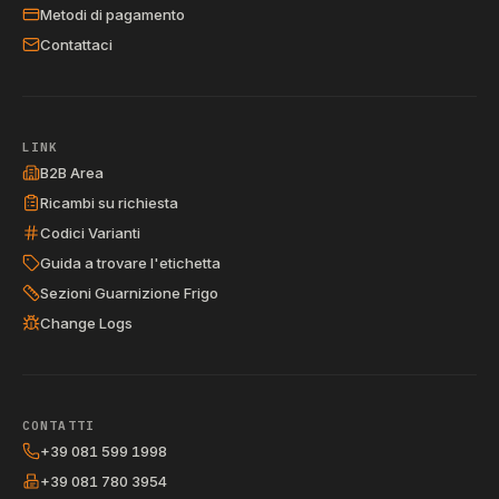
Metodi di pagamento
Contattaci
LINK
B2B Area
Ricambi su richiesta
Codici Varianti
Guida a trovare l'etichetta
Sezioni Guarnizione Frigo
Change Logs
CONTATTI
+39 081 599 1998
+39 081 780 3954