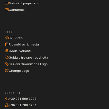
Metodi di pagamento
Contattaci
LINK
B2B Area
Ricambi su richiesta
Codici Varianti
Guida a trovare l'etichetta
Sezioni Guarnizione Frigo
Change Logs
CONTATTI
+39 081 599 1998
+39 081 780 3954