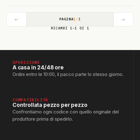
←
→
PAGINA
1
/
1
RICAMBI 1–1 DI 1
SPEDIZIONE
A casa in 24/48 ore
Ordini entro le 10:00, il pacco parte lo stesso giorno.
COMPATIBILITÀ
Controllata pezzo per pezzo
Confrontiamo ogni codice con quello originale del
produttore prima di spedirlo.