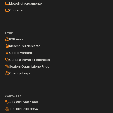
Metodi di pagamento
Contattaci
LINK
B2B Area
Ricambi su richiesta
Codici Varianti
Guida a trovare l'etichetta
Sezioni Guarnizione Frigo
Change Logs
CONTATTI
+39 081 599 1998
+39 081 780 3954