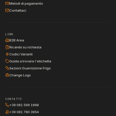
Metodi di pagamento
Contattaci
LINK
B2B Area
Ricambi su richiesta
Codici Varianti
Guida a trovare l'etichetta
Sezioni Guarnizione Frigo
Change Logs
CONTATTI
+39 081 599 1998
+39 081 780 3954