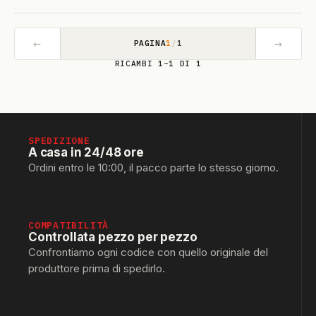
←
→
PAGINA
1
/
1
RICAMBI 1–1 DI 1
SPEDIZIONE
A casa in 24/48 ore
Ordini entro le 10:00, il pacco parte lo stesso giorno.
COMPATIBILITÀ
Controllata pezzo per pezzo
Confrontiamo ogni codice con quello originale del
produttore prima di spedirlo.