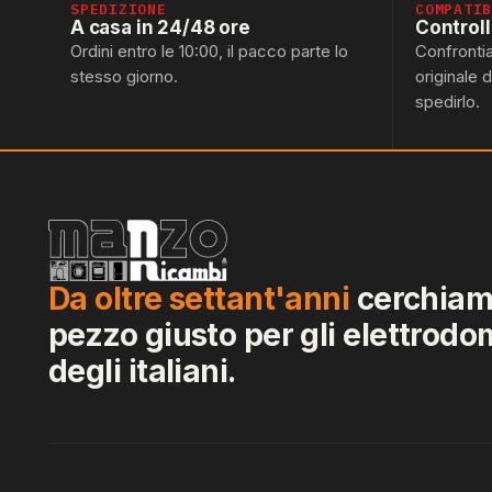
SPEDIZIONE
COMPATI
A casa in 24/48 ore
Control
Ordini entro le 10:00, il pacco parte lo
Confronti
stesso giorno.
originale 
spedirlo.
Da oltre settant'anni
cerchiamo
pezzo giusto per gli elettrodo
degli italiani.