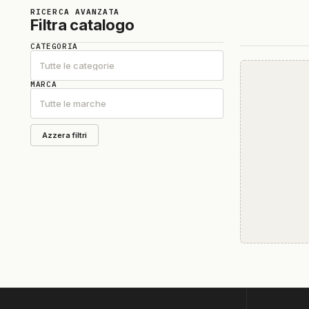
RICERCA AVANZATA
Filtra catalogo
CATEGORIA
Tutte le categorie
MARCA
Tutte le marche
Azzera filtri