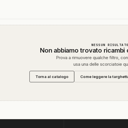
NESSUN RISULTAT
Non abbiamo trovato ricambi
Prova a rimuovere qualche filtro, cont
usa una delle scorciatoie qu
Torna al catalogo
Come leggere la targhett