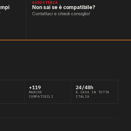
ASSISTENZA
empi
Non sai se è compatibile?
r
Contattaci e chiedi consiglio!
+119
24/48h
MARCHE
A CASA IN TUTTA
COMPATIBILI
ITALIA