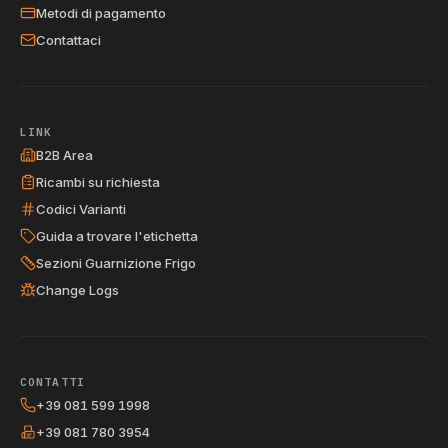
Metodi di pagamento
Contattaci
LINK
B2B Area
Ricambi su richiesta
Codici Varianti
Guida a trovare l'etichetta
Sezioni Guarnizione Frigo
Change Logs
CONTATTI
+39 081 599 1998
+39 081 780 3954