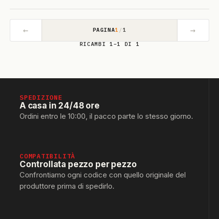
←
→
PAGINA
1
/
1
RICAMBI 1–1 DI 1
SPEDIZIONE
A casa in 24/48 ore
Ordini entro le 10:00, il pacco parte lo stesso giorno.
COMPATIBILITÀ
Controllata pezzo per pezzo
Confrontiamo ogni codice con quello originale del
produttore prima di spedirlo.