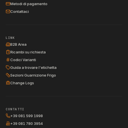
Metodi di pagamento
Contattaci
LINK
B2B Area
Ricambi su richiesta
Codici Varianti
Guida a trovare l'etichetta
Sezioni Guarnizione Frigo
Change Logs
CONTATTI
+39 081 599 1998
+39 081 780 3954