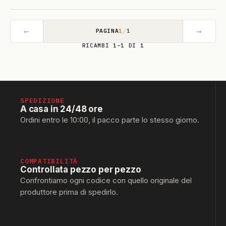
←
→
PAGINA
1
/
1
RICAMBI 1–1 DI 1
SPEDIZIONE
A casa in 24/48 ore
Ordini entro le 10:00, il pacco parte lo stesso giorno.
COMPATIBILITÀ
Controllata pezzo per pezzo
Confrontiamo ogni codice con quello originale del
produttore prima di spedirlo.