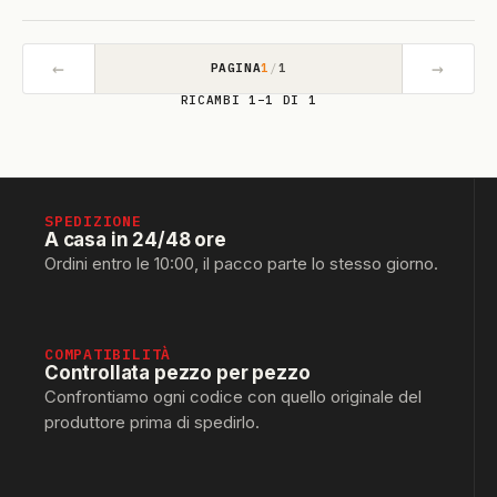
←
→
PAGINA
1
/
1
RICAMBI 1–1 DI 1
SPEDIZIONE
A casa in 24/48 ore
Ordini entro le 10:00, il pacco parte lo stesso giorno.
COMPATIBILITÀ
Controllata pezzo per pezzo
Confrontiamo ogni codice con quello originale del
produttore prima di spedirlo.