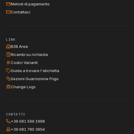
Metodi di pagamento
Contattaci
LINK
B2B Area
Ricambi su richiesta
Codici Varianti
Guida a trovare l'etichetta
Sezioni Guarnizione Frigo
Change Logs
CONTATTI
+39 081 599 1998
+39 081 780 3954