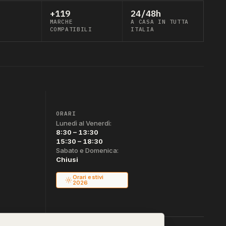
+119
24/48h
MARCHE
A CASA IN TUTTA
COMPATIBILI
ITALIA
ORARI
Lunedì al Venerdì:
8:30 – 13:30
15:30 – 18:30
Sabato e Domenica:
Chiusi
Orari estivi
2026