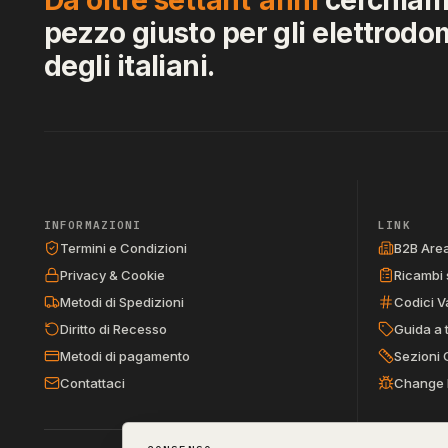
pezzo giusto per gli elettrodo
degli italiani.
INFORMAZIONI
LINK
Termini e Condizioni
B2B Are
Privacy & Cookie
Ricambi 
Metodi di Spedizioni
Codici V
Diritto di Recesso
Guida a 
Metodi di pagamento
Sezioni 
Contattaci
Change 