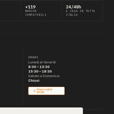
+119
24/48h
MARCHE
A CASA IN TUTTA
COMPATIBILI
ITALIA
ORARI
Lunedì al Venerdì:
8:30 – 13:30
15:30 – 18:30
Sabato e Domenica:
Chiusi
Orari estivi
2026