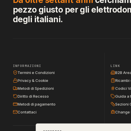
pezzo giusto per gli elettrodo
degli italiani.
INFORMAZIONI
LINK
Termini e Condizioni
B2B Are
Privacy & Cookie
Ricambi 
Metodi di Spedizioni
Codici V
Diritto di Recesso
Guida a 
Metodi di pagamento
Sezioni 
Contattaci
Change 