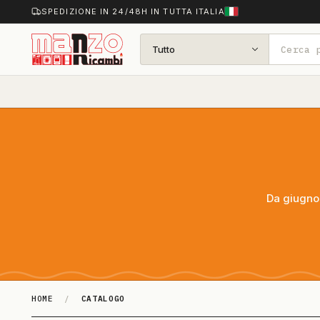
SPEDIZIONE IN 24/48H IN TUTTA ITALIA
Tutto
Da giugno 
HOME
/
CATALOGO
Catalogo