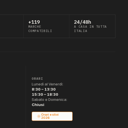
+119
24/48h
MARCHE
A CASA IN TUTTA
COMPATIBILI
ITALIA
ORARI
Lunedì al Venerdì:
8:30 – 13:30
15:30 – 18:30
Sabato e Domenica:
Chiusi
Orari estivi
2026