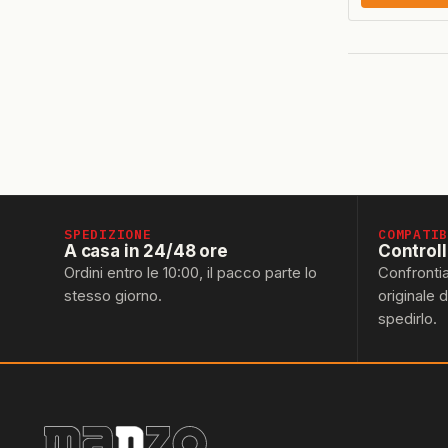
SPEDIZIONE
COMPATI
A casa in 24/48 ore
Control
Ordini entro le 10:00, il pacco parte lo
Confronti
stesso giorno.
originale 
spedirlo.