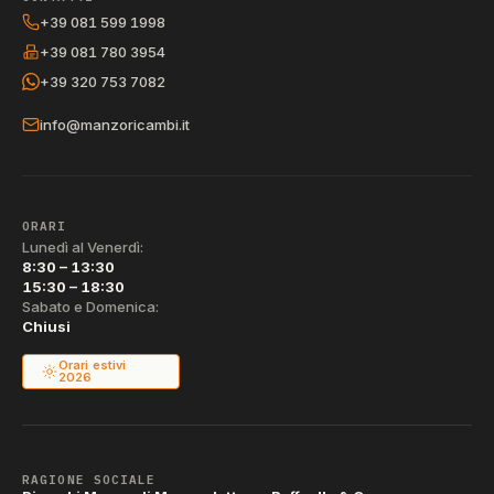
+39 081 599 1998
+39 081 780 3954
+39 320 753 7082
info@manzoricambi.it
ORARI
Lunedì al Venerdì:
8:30 – 13:30
15:30 – 18:30
Sabato e Domenica:
Chiusi
Orari estivi
2026
RAGIONE SOCIALE