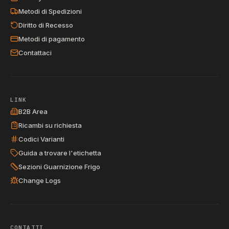
Metodi di Spedizioni
Diritto di Recesso
Metodi di pagamento
Contattaci
LINK
B2B Area
Ricambi su richiesta
Codici Varianti
Guida a trovare l'etichetta
Sezioni Guarnizione Frigo
Change Logs
CONTATTI