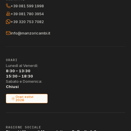
+39 081 599 1998
+39 081 780 3954
+39 320 753 7082
info@manzoricambi.it
ORARI
Lunedì al Venerdì:
8:30 – 13:30
15:30 – 18:30
Sabato e Domenica:
Chiusi
Orari estivi
2026
RAGIONE SOCIALE