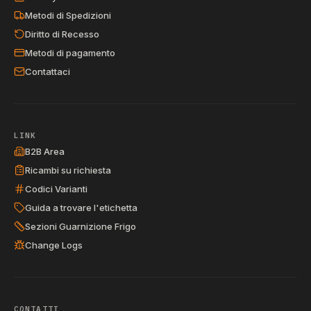
Metodi di Spedizioni
Diritto di Recesso
Metodi di pagamento
Contattaci
LINK
B2B Area
Ricambi su richiesta
Codici Varianti
Guida a trovare l'etichetta
Sezioni Guarnizione Frigo
Change Logs
CONTATTI