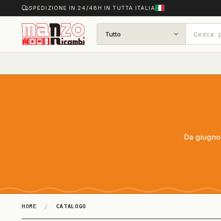
SPEDIZIONE IN 24/48H IN TUTTA ITALIA
Tutto
Da giugno 
HOME
/
CATALOGO
Catalogo