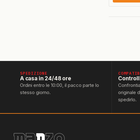
SPEDIZIONE
COMPATI
A casa in 24/48 ore
Control
Ordini entro le 10:00, il pacco parte lo
Confronti
stesso giorno.
originale 
spedirlo.