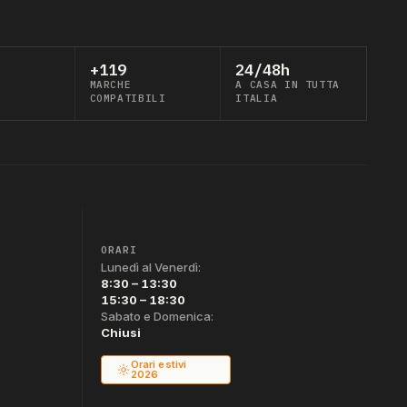
+119
24/48h
MARCHE
A CASA IN TUTTA
COMPATIBILI
ITALIA
ORARI
Lunedì al Venerdì:
8:30 – 13:30
15:30 – 18:30
Sabato e Domenica:
Chiusi
Orari estivi
2026